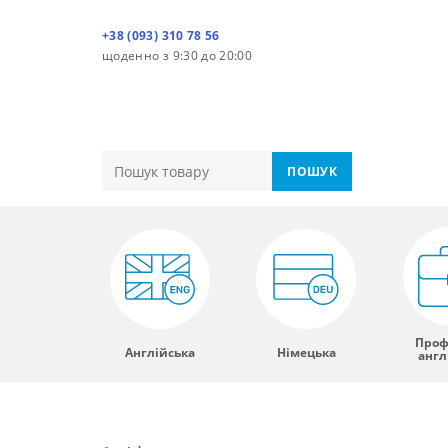
+38 (093) 310 78 56
щоденно з 9:30 до 20:00
ПОШУК
Проф
Англійська
Німецька
англ