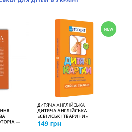
ЬКОЇ ДЛЯ ДІТЕЙ В УКРАЇНІ
NEW
ДИТЯЧА АНГЛІЙСЬКА
ЕННЯ
ДИТЯЧА АНГЛІЙСЬКА
ЗА
«СВІЙСЬКІ ТВАРИНИ»
TOPIA —
149
грн