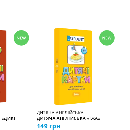
NEW
NEW
ДИТЯЧА АНГЛІЙСЬКА
 «ДИКІ
ДИТЯЧА АНГЛІЙСЬКА «ЇЖА»
149
грн