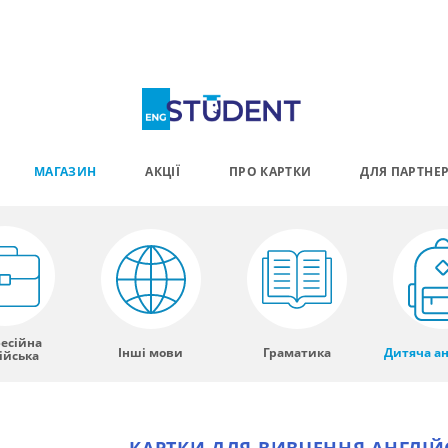
МАГАЗИН
АКЦІЇ
ПРО КАРТКИ
ДЛЯ ПАРТНЕР
есійна
Інші мови
Граматика
Дитяча ан
ійська