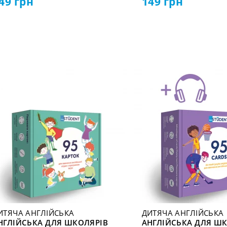
49
грн
149
грн
ИТЯЧА АНГЛІЙСЬКА
ДИТЯЧА АНГЛІЙСЬКА
НГЛІЙСЬКА ДЛЯ ШКОЛЯРІВ
АНГЛІЙСЬКА ДЛЯ Ш