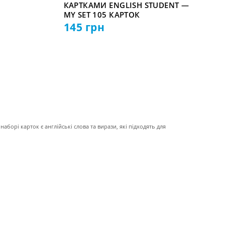
КАРТКАМИ ENGLISH STUDENT —
MY SET 105 КАРТОК
145
грн
наборі карток є англійські слова та вирази, які підходять для