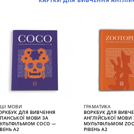
КАРТКИ ДЛЯ ВИВЧЕННЯ АНГЛІЙС
НШІ МОВИ
ГРАМАТИКА
ОРКБУК ДЛЯ ВИВЧЕННЯ
ВОРКБУК ДЛЯ ВИВЧ
СПАНСЬКОЇ МОВИ ЗА
АНГЛІЙСЬКОЇ МОВИ 
УЛЬТФІЛЬМОМ COCO —
МУЛЬТФІЛЬМОМ ZOO
ІВЕНЬ A2
РІВЕНЬ A2