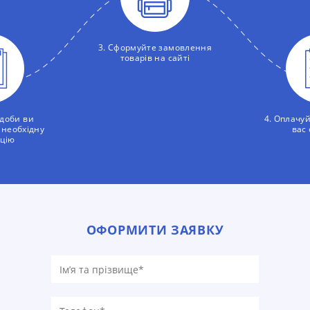
3. Сформуйте замовлення
товарів на сайті
 доби ви
4. Оплачу
 необхідну
вас
цію
ОФОРМИТИ ЗАЯВКУ