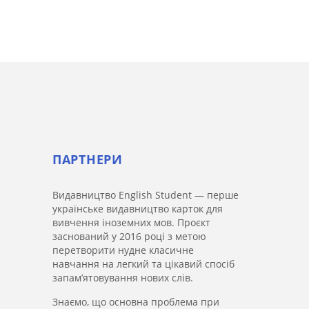
ПАРТНЕРИ
Видавництво English Student — перше
українське видавництво карток для
вивчення іноземних мов. Проєкт
заснований у 2016 році з метою
перетворити нудне класичне
навчання на легкий та цікавий спосіб
запам’ятовування нових слів.
Знаємо, що основна проблема при