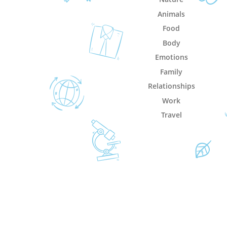
Animals
Food
Body
Emotions
Family
Relationships
Work
Travel