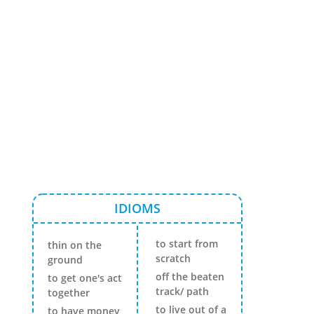
IDIOMS
to start from
thin on the
scratch
ground
off the beaten
to get one's act
track/ path
together
to live out of a
to have money