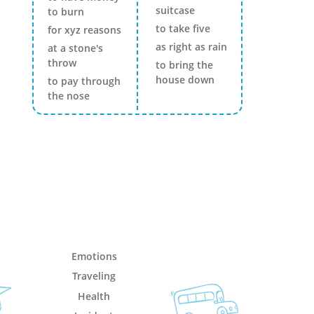
suitcase
to burn
to take five
for xyz reasons
as right as rain
at a stone's
throw
to bring the
house down
to pay through
the nose
Emotions
Traveling
Health