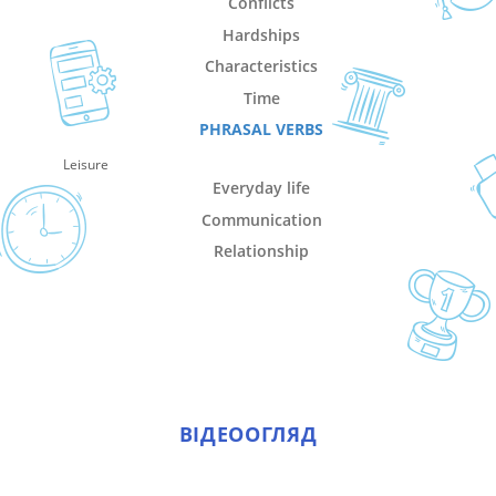
Conflicts
Hardships
Characteristics
Time
PHRASAL VERBS
Leisure
Everyday life
Communication
Relationship
ВІДЕООГЛЯД