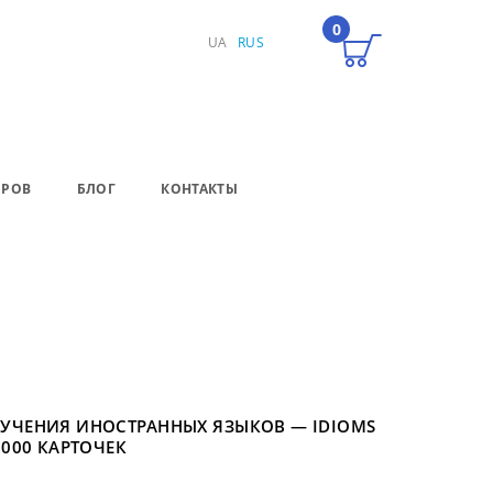
0
UA
RUS
ЕРОВ
БЛОГ
КОНТАКТЫ
ЗУЧЕНИЯ ИНОСТРАННЫХ ЯЗЫКОВ — IDIOMS
1000 КАРТОЧЕК