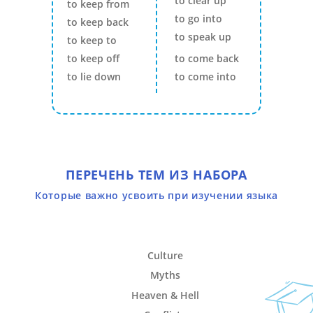
to clear up
to keep from
to go into
to keep back
to speak up
to keep to
to keep off
to come back
to lie down
to come into
ПЕРЕЧЕНЬ ТЕМ ИЗ НАБОРА
Которые важно усвоить при изучении языка
Culture
Myths
Heaven & Hell