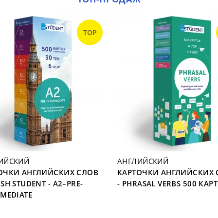
TOP
ИЙСКИЙ
АНГЛИЙСКИЙ
ОЧКИ АНГЛИЙСКИХ СЛОВ
КАРТОЧКИ АНГЛИЙСКИХ 
SH STUDENT - A2–PRE-
- PHRASAL VERBS 500 КАР
RMEDIATE