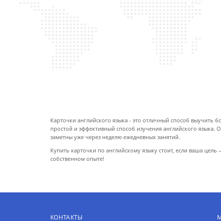
Особисто дякую Діані, приємно мати
вами справу.
ПРО КАРТОЧКИ
Карточки английского языка - это отличный способ выучить бол
простой и эффективный способ изучения английского языка. 
заметны уже через неделю ежедневных занятий.
Купить карточки по английскому языку стоит, если ваша цель
собственном опыте!
КОНТАКТЫ