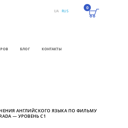
0
UA
RUS
ЕРОВ
БЛОГ
КОНТАКТЫ
УЧЕНИЯ АНГЛИЙСКОГО ЯЗЫКА ПО ФИЛЬМУ
PRADA — УРОВЕНЬ С1