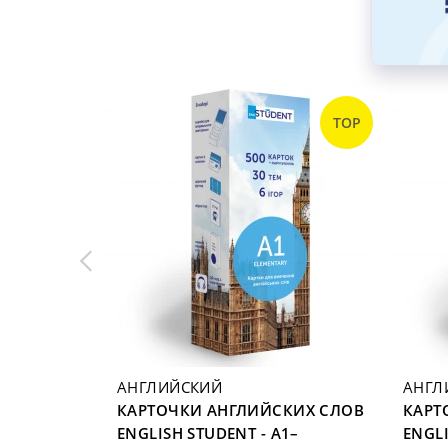
TOP
TOP
АНГЛИЙСКИЙ
АНГЛ
ЕННЫМИ
КАРТОЧКИ АНГЛИЙСКИХ СЛОВ
КАРТ
H STUDENT
ENGLISH STUDENT - A1–
ENGLI