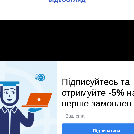
ВІДЕООГЛЯД