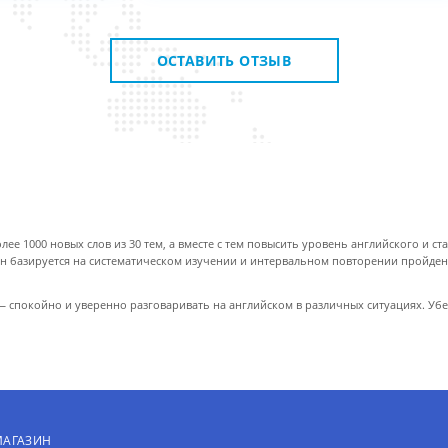
 з
ОСТАВИТЬ ОТЗЫВ
ее 1000 новых слов из 30 тем, а вместе с тем повысить уровень английского и ст
Он базируется на систематическом изучении и интервальном повторении пройден
 — спокойно и уверенно разговаривать на английском в различных ситуациях. Убе
МАГАЗИН