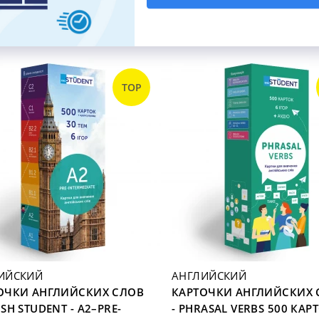
ТОП-ПРОДАЖ
TOP
ИЙСКИЙ
АНГЛИЙСКИЙ
ОЧКИ АНГЛИЙСКИХ СЛОВ
КАРТОЧКИ АНГЛИЙСКИХ 
SH STUDENT - A2–PRE-
- PHRASAL VERBS 500 КАР