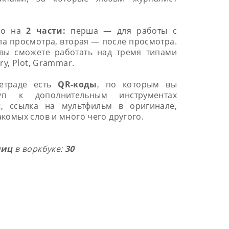
ено на
2 части:
перша — для работы с
а просмотра, вторая — после просмотра.
 вы сможете работать над тремя типами
ry, Plot, Grammar.
тетраде есть
QR-коды
, по которым вы
туп к дополнительным инструментах
et, ссылка на мультфильм в оригинале,
комых слов и много чего другого.
ниц
в воркбуке:
30