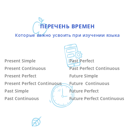
ПЕРЕЧЕНЬ ВРЕМЕН
Которые важно усвоить при изучении языка
Present Simple
Past Perfect
Present Continuous
Past Perfect Continuous
Present Perfect
Future Simple
Present Perfect Continuous
Future Continuous
Past Simple
Future Perfect
Past Continuous
Future Perfect Continuous