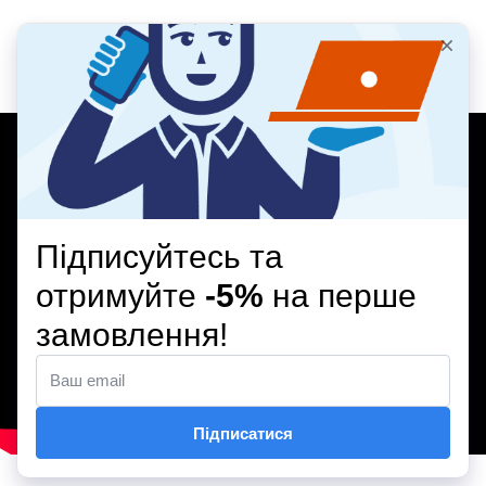
ВІДЕООГЛЯД