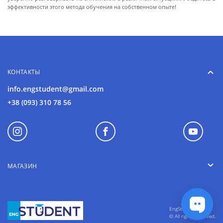
эффективности этого метода обучения на собственном опыте!
КОНТАКТЫ
info.engstudent@gmail.com
+38 (093) 310 78 56
МАГАЗИН
EngStudent 2018
© All rights reserved.