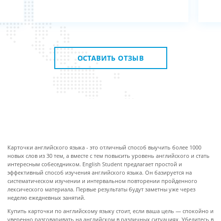
ную
.
 з
ОСТАВИТЬ ОТЗЫВ
ПРО КАРТОЧКИ
Карточки английского языка - это отличный способ выучить более 1000
новых слов из 30 тем, а вместе с тем повысить уровень английского и стать
интересным собеседником. English Student предлагает простой и
эффективный способ изучения английского языка. Он базируется на
систематическом изучении и интервальном повторении пройденного
лексического материала. Первые результаты будут заметны уже через
неделю ежедневных занятий.
Купить карточки по английскому языку стоит, если ваша цель — спокойно и
уверенно разговаривать на английском в различных ситуациях. Убедитесь в