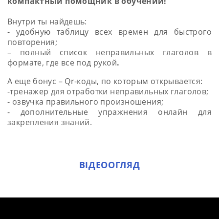
компактный помощник в обучении!
Внутри ты найдешь:
- удобную таблицу всех времен для быстрого
повторения;
– полный список неправильных глаголов в
формате, где все под рукой
.
А еще бонус – Qr-коды, по которым открывается:
-тренажер для отработки неправильных глаголов;
- озвучка правильного произношения;
- дополнительные упражнения онлайн для
закрепления знаний.
ВІДЕООГЛЯД