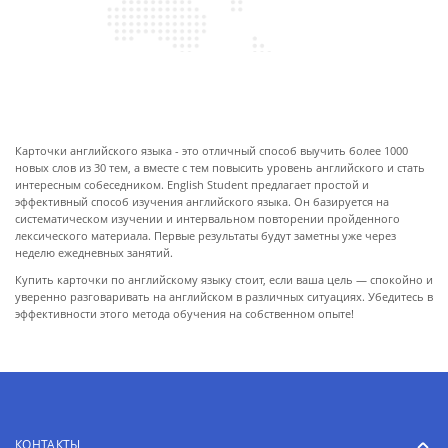
ПРО КАРТОЧКИ
Карточки английского языка - это отличный способ выучить более 1000
новых слов из 30 тем, а вместе с тем повысить уровень английского и стать
интересным собеседником. English Student предлагает простой и
эффективный способ изучения английского языка. Он базируется на
систематическом изучении и интервальном повторении пройденного
лексического материала. Первые результаты будут заметны уже через
неделю ежедневных занятий.
Купить карточки по английскому языку стоит, если ваша цель — спокойно и
уверенно разговаривать на английском в различных ситуациях. Убедитесь в
эффективности этого метода обучения на собственном опыте!
КОНТАКТЫ