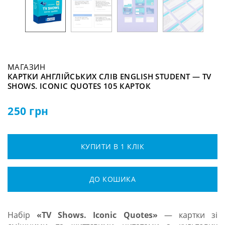
МАГАЗИН
КАРТКИ АНГЛІЙСЬКИХ СЛІВ ENGLISH STUDENT — TV
SHOWS. ICONIC QUOTES 105 КАРТОК
250
грн
КУПИТИ В 1 КЛІК
ДО КОШИКА
Набір
«TV Shows. Iconic Quotes»
— картки зі