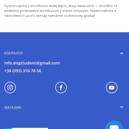
Купити картки з англійської мови варто, якщо ваша мета — спокійно та
впевнено розмовляти англійською у різних ситуаціях. Переконайтеся в
ефективності цього методу навчання на власному досвіді!
КОНТАКТИ
info.engstudent@gmail.com
+38 (093) 310 78 56
МАГАЗИН