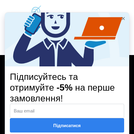
ВІДЕООГЛЯД