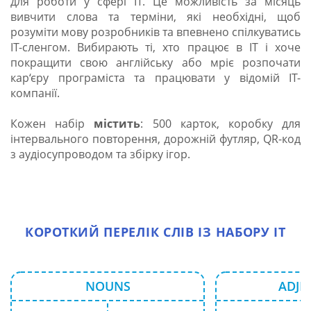
для роботи у сфері ІТ. Це можливість за місяць
вивчити слова та терміни, які необхідні, щоб
розуміти мову розробників та впевнено спілкуватись
ІТ-сленгом. Вибирають ті, хто працює в ІТ і хоче
покращити свою англійську або мріє розпочати
кар‘єру програміста та працювати у відомій ІТ-
компанії.
Кожен набір
містить
: 500 карток, коробку для
інтервального повторення, дорожній футляр, QR-код
з аудіосупроводом та збірку ігор.
КОРОТКИЙ ПЕРЕЛІК СЛІВ ІЗ НАБОРУ IT
NOUNS
ADJE