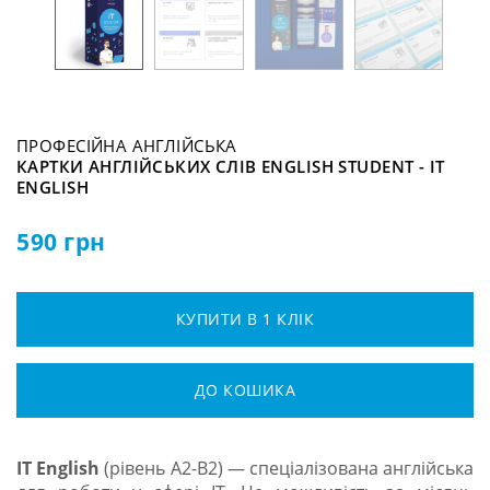
ПРОФЕСІЙНА АНГЛІЙСЬКА
КАРТКИ АНГЛІЙСЬКИХ СЛІВ ENGLISH STUDENT - IT
ENGLISH
590
грн
КУПИТИ В 1 КЛІК
ДО КОШИКА
ІТ English
(рівень А2-В2) — спеціалізована англійська