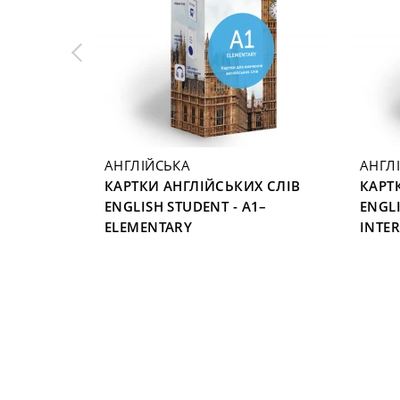
АНГЛІЙСЬКА
АНГЛ
ЕНИМИ
КАРТКИ АНГЛІЙСЬКИХ СЛІВ
КАРТ
STUDENT —
ENGLISH STUDENT - A1–
ENGLI
ELEMENTARY
INTE