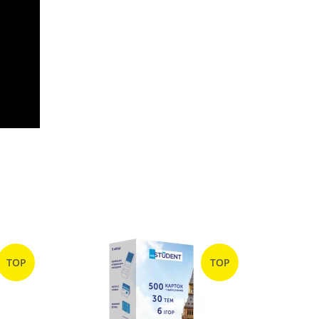
TOP
TOP