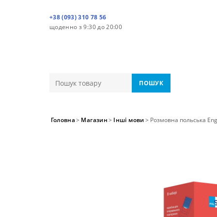
+38 (093) 310 78 56
щоденно з 9:30 до 20:00
ПОШУК
Головна
>
Магазин
>
Інші мови
>
Розмовна польська Engl