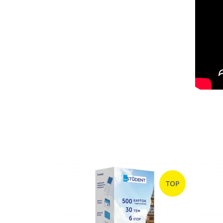
TOP
TOP