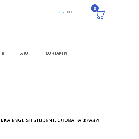
0
UA
RUS
ІВ
БЛОГ
КОНТАКТИ
КА ENGLISH STUDENT. СЛОВА ТА ФРАЗИ