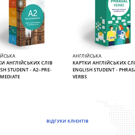
ІЙСЬКА
АНГЛІЙСЬКА
КИ АНГЛІЙСЬКИХ СЛІВ
КАРТКИ АНГЛІЙСЬКИХ СЛ
SH STUDENT - A2–PRE-
ENGLISH STUDENT - PHRAS
RMEDIATE
VERBS
ВІДГУКИ КЛІЄНТІВ