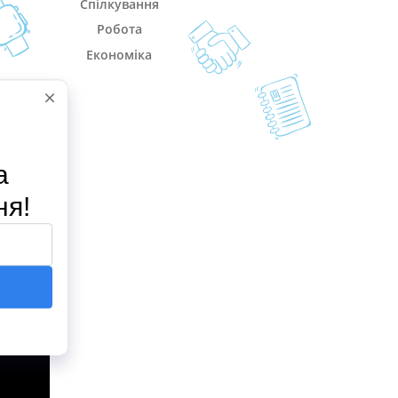
Спілкування
Робота
Економіка