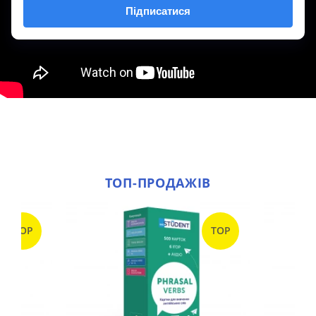
ТОП-ПРОДАЖІВ
TOP
TOP