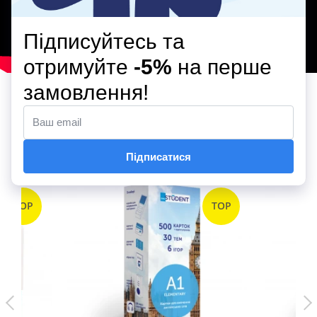
ТОП-ПРОДАЖІВ
TOP
TOP