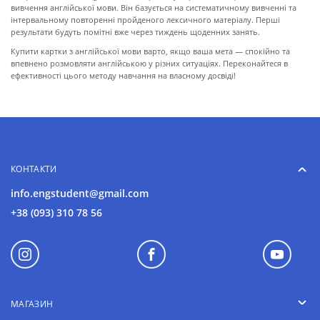
вивчення англійської мови. Він базується на систематичному вивченні та
інтервальному повторенні пройденого лексичного матеріалу. Перші
результати будуть помітні вже через тиждень щоденних занять.
Купити картки з англійської мови варто, якщо ваша мета — спокійно та
впевнено розмовляти англійською у різних ситуаціях. Переконайтеся в
ефективності цього методу навчання на власному досвіді!
КОНТАКТИ
info.engstudent@gmail.com
+38 (093) 310 78 56
МАГАЗИН