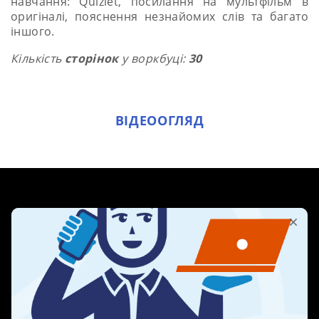
навчання: Quizlet, посилання на мультфільм в
оригіналі, пояснення незнайомих слів та багато
іншого.
Кількість
сторінок
у воркбуці:
30
ВІДЕООГЛЯД