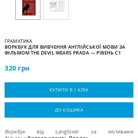
ГРАМАТИКА
ВОРКБУК ДЛЯ ВИВЧЕННЯ АНГЛІЙСЬКОЇ МОВИ ЗА
ФІЛЬМОМ THE DEVIL WEARS PRADA — РІВЕНЬ C1
320
грн
КУПИТИ В 1 КЛІК
ДО КОШИКА
Воркбук
від Langlover за мотивами
фільму
«Диявол носить Прада».