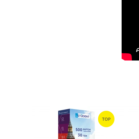
TOP
TOP