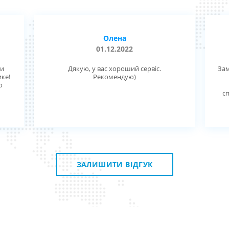
Олена
01.12.2022
ми
Дякую, у вас хороший сервіс.
Зам
ике!
Рекомендую)
о
с
ЗАЛИШИТИ ВІДГУК