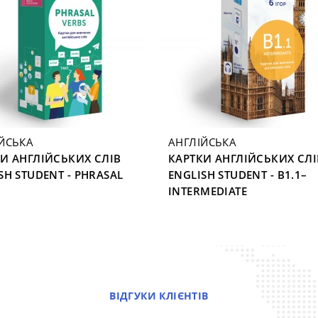
ЙСЬКА
АНГЛІЙСЬКА
И АНГЛІЙСЬКИХ СЛІВ
КАРТКИ АНГЛІЙСЬКИХ СЛІ
SH STUDENT - PHRASAL
ENGLISH STUDENT - B1.1–
INTERMEDIATE
ВІДГУКИ КЛІЄНТІВ