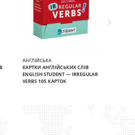
АНГЛІЙСЬКА
В
КАРТКИ АНГЛІЙСЬКИХ СЛІВ
ENGLISH STUDENT — IRREGULAR
VERBS 105 КАРТОК