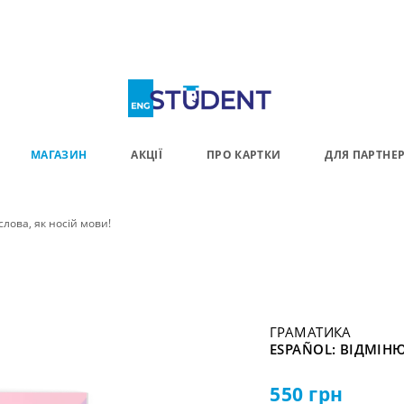
МАГАЗИН
АКЦІЇ
ПРО КАРТКИ
ДЛЯ ПАРТНЕР
слова, як носій мови!
ГРАМАТИКА
ESPAÑOL: ВІДМІН
550
грн