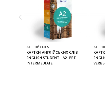
АНГЛІЙСЬКА
АНГЛІ
 СЛІВ
КАРТКИ АНГЛІЙСЬКИХ СЛІВ
КАРТК
1–
ENGLISH STUDENT - A2–PRE-
ENGLI
INTERMEDIATE
VERBS