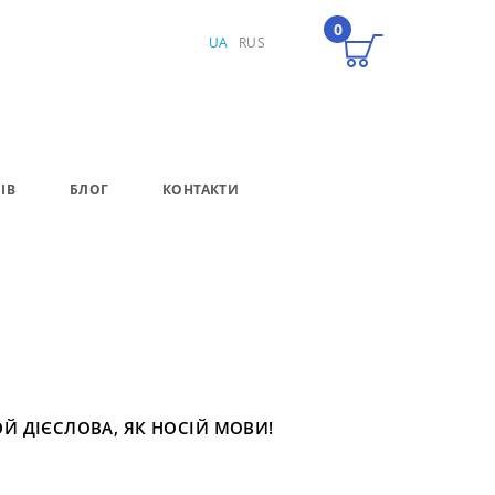
0
UA
RUS
ІВ
БЛОГ
КОНТАКТИ
ЮЙ ДІЄСЛОВА, ЯК НОСІЙ МОВИ!