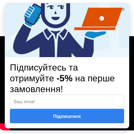
ВІДЕООГЛЯД