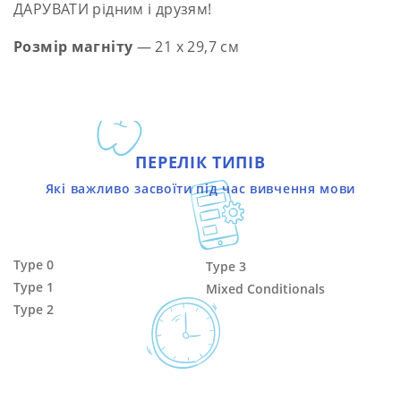
ДАРУВАТИ рідним і друзям!
Розмір магніту
—
21 х 29,7 см
ПЕРЕЛІК ТИПІВ
Які важливо засвоїти під час вивчення мови
Type 0
Type 3
Type 1
Mixed Conditionals
Type 2