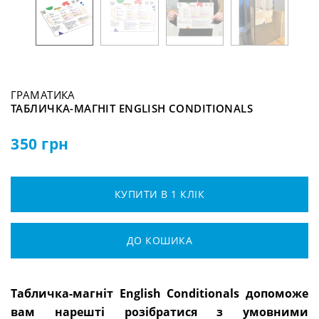
ГРАМАТИКА
ТАБЛИЧКА-МАГНІТ ENGLISH CONDITIONALS
350
грн
КУПИТИ В 1 КЛІК
ДО КОШИКА
Табличка-магніт
English Conditionals
допоможе
вам нарешті розібратися з умовними