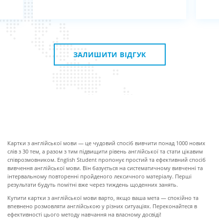
ЗАЛИШИТИ ВІДГУК
ПРО КАРТКИ
Картки з англійської мови — це чудовий спосіб вивчити понад 1000 нових
слів з 30 тем, а разом з тим підвищити рівень англійської та стати цікавим
співрозмовником. English Student пропонує простий та ефективний спосіб
вивчення англійської мови. Він базується на систематичному вивченні та
інтервальному повторенні пройденого лексичного матеріалу. Перші
результати будуть помітні вже через тиждень щоденних занять.
Купити картки з англійської мови варто, якщо ваша мета — спокійно та
впевнено розмовляти англійською у різних ситуаціях. Переконайтеся в
ефективності цього методу навчання на власному досвіді!