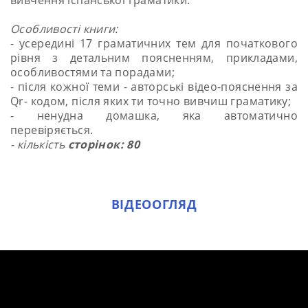
Особливості книги:
- усередині 17 граматичних тем для початкового
рівня з детальним поясненням, прикладами,
особливостями та порадами;
- після кожної теми - авторські відео-пояснення за
Qr- кодом, після яких ти точно вивчиш граматику;
- ненудна домашка, яка автоматично
перевіряється.
- кількість
сторінок: 80
ВІДЕООГЛЯД