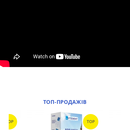
ТОП-ПРОДАЖІВ
TOP
TOP