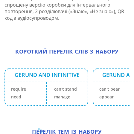
спрощену версію коробки для інтервального
повторення, 2 розділювачі («Знаю», «Не знаю»),
QR-
код з аудіосупроводом.
КОРОТКИЙ ПЕРЕЛІК СЛІВ З НАБОРУ
GERUND AND INFINITIVE
GERUND AND
require
can't stand
can't bear
need
manage
appear
ПЕРЕЛІК ТЕМ ІЗ НАБОРУ