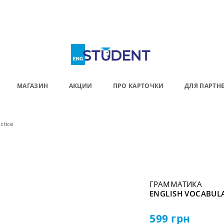
МАГАЗИН
АКЦИИ
ПРО КАРТОЧКИ
ДЛЯ ПАРТН
ctice
ГРАММАТИКА
ENGLISH VOCABULA
599
грн