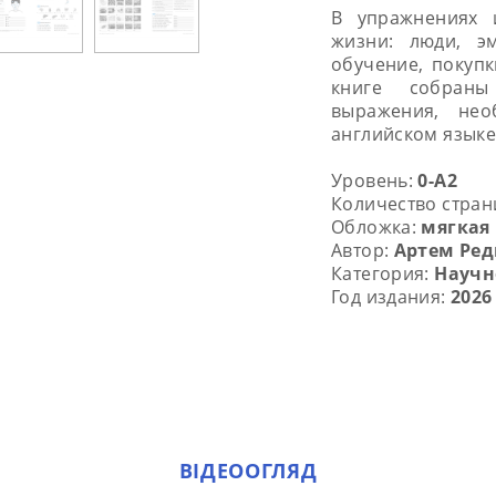
В упражнениях и
жизни: люди, эм
обучение, покупк
книге собран
выражения, не
английском языке
Уровень:
0-А2
Количество стран
Обложка:
мягкая
Автор:
Артем Ре
Категория:
Научн
Год издания:
2026
ВІДЕООГЛЯД