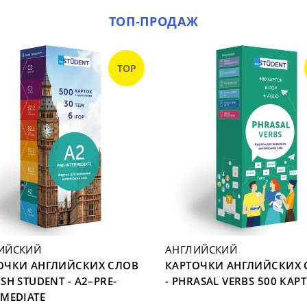
ТОП-ПРОДАЖ
TOP
ИЙСКИЙ
АНГЛИЙСКИЙ
ОЧКИ АНГЛИЙСКИХ СЛОВ
КАРТОЧКИ АНГЛИЙСКИХ 
SH STUDENT - A2–PRE-
- PHRASAL VERBS 500 КАР
RMEDIATE