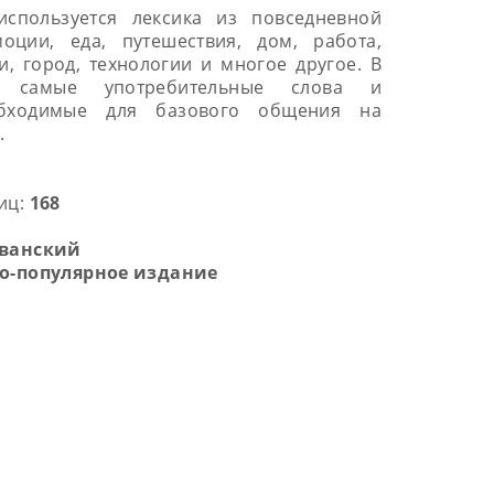
спользуется лексика из повседневной
оции, еда, путешествия, дом, работа,
и, город, технологии и многое другое. В
ы самые употребительные слова и
обходимые для базового общения на
.
иц:
168
дванский
о-популярное издание