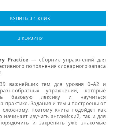
КУПИТЬ В 1 КЛИК
В КОРЗИНУ
ary
Practice
— сборник упражнений для
ективного пополнения словарного запаса
а.
 39 важнейших тем для уровня 0–A2 и
разнообразных упражнений, которые
ить базовую лексику и научиться
на практике. Задания и темы построены от
е сложному, поэтому книга подойдет как
ко начинает изучать английский, так и для
упорядочить и закрепить уже знакомые