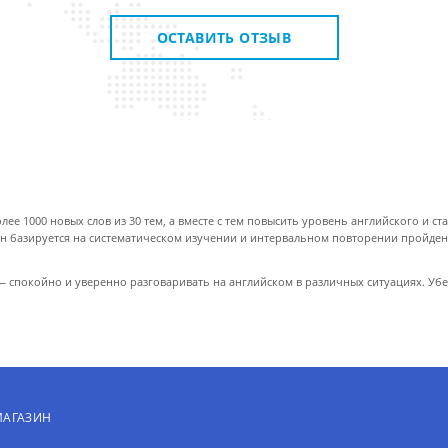
ОСТАВИТЬ ОТЗЫВ
ее 1000 новых слов из 30 тем, а вместе с тем повысить уровень английского и ст
Он базируется на систематическом изучении и интервальном повторении пройден
 — спокойно и уверенно разговаривать на английском в различных ситуациях. Убе
МАГАЗИН